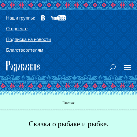
Наши группы:
О проекте
Подписка на новости
Благотворителям
Вы здесь
Главная
Сказка о рыбаке и рыбке.
Г