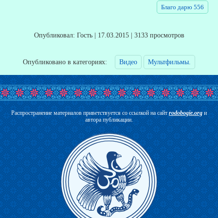
Благо дарю 556
Опубликовал: Гость | 17.03.2015 | 3133 просмотров
Опубликовано в категориях:
Видео
Мультфильмы.
Распространение материалов приветствуется со ссылкой на сайт
rodobogie.org
и
автора публикации.