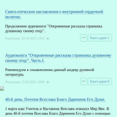
Свято-отеческие наставления о внутренней сердечной
молитве.
Продолжение аудиокниги "Откровенные рассказы странника
духовному своему отцу".
Благо дарю 1
Родобожие | 20.04.2023 | 1352
Аудиокнига "Откровенные рассказы странника духовному
своему отцу". Часть I.
Рекомендуем к ознакомлению данный шедевр духовной
литературы.
Благо дарю 6
Родобожие | 15.04.2023 | 2689
40-й день. Почтим Всеслава Благо Дарением Его Душе.
1 марта наш Учитель и Наставник Всеславъ покинул Мир Яви. В
день 40-й почтим Всеслава Благо Дарением Его Душе с помощью