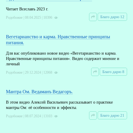
Читает Всеславъ 2023 г.
Благо дарю 12
Родобожие | 08.04.2025 | 10396
Вегетарианство и карма. Нравственные принципы
питания.
Для вас опубликовано новое видео «Вегетарианство и карма.
Нравственные принципы питания». Видео содержит мнение и
личный
Благо дарю 8
Родобожие | 29.12.2024 | 12068
Мантра Ом. Ведаманъ Ведагоръ.
В этом видео Алексей Васильевич рассказывает о практике
мантры Ом: её особенности и эффекты.
Благо дарю 21
Родобожие | 08.07.2024 | 13103