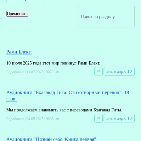
Рами Блект.
10 июля 2025 года этот мир покинул Рами Блект.
Благо дарю 10
Родобожие | 11.07.2025 | 9079
Аудиокнига "Бхагавад Гита. Стихотворный перевод". 18
глав.
Мы продолжаем знакомить вас с переводами Бхагавад Гиты.
Благо дарю 13
Родобожие | 04.05.2025 | 9885
Аудиокнига "Познай себя. Книга первая".