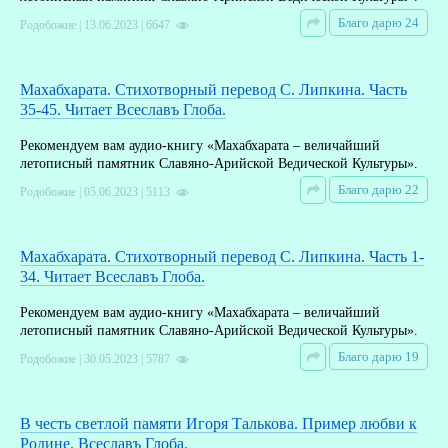
Благо дарю 24
Родобожие | 13.06.2023 | 6647
Махабхарата. Стихотворный перевод С. Липкина. Часть
35-45. Читает Всеславъ Глоба.
Рекомендуем вам аудио-книгу «Махабхарата – величайший
летописный памятник Славяно-Арийской Ведической Культуры».
Благо дарю 22
Родобожие | 05.06.2023 | 5113
Махабхарата. Стихотворный перевод С. Липкина. Часть 1-
34. Читает Всеславъ Глоба.
Рекомендуем вам аудио-книгу «Махабхарата – величайший
летописный памятник Славяно-Арийской Ведической Культуры».
Благо дарю 19
Родобожие | 30.05.2023 | 5787
В честь светлой памяти Игоря Талькова. Пример любви к
Родине. Всеславъ Глоба.