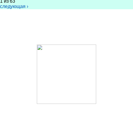
1 из 63
следующая ›
Распространение материалов приветствуется со ссылкой на сайт
rodobogie.org
и
автора публикации.
©
Rodobogie.org
7525 от СМЗХ.