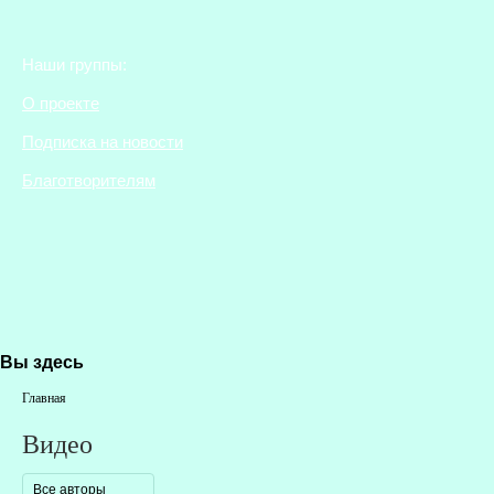
Наши группы:
О проекте
Подписка на новости
Благотворителям
Вы здесь
Главная
Видео