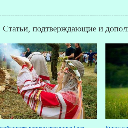
Статьи, подтверждающие и допол
собенности встречи праздника Бога
Купальск