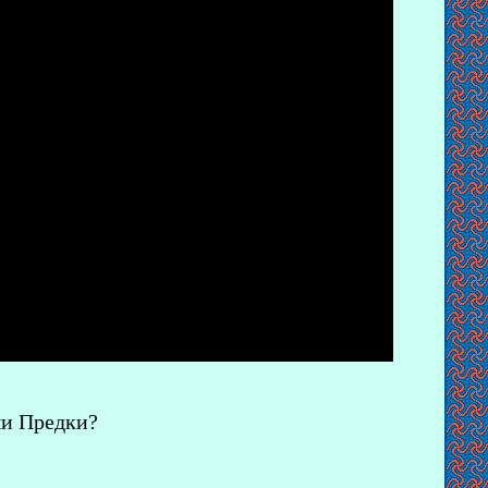
ши Предки?