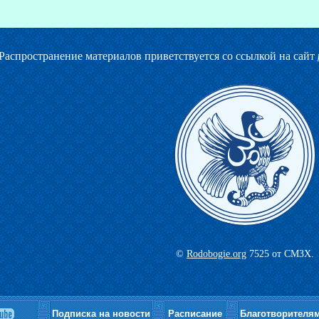
Распространение материалов приветствуется со ссылкой на сайт
©
Rodobogie.org
7525 от СМЗХ.
Подписка на новости
Расписание
Благотворителя