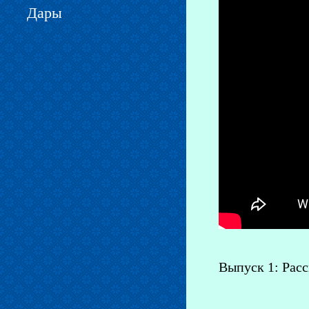
Дары
Выпуск 1: Рас