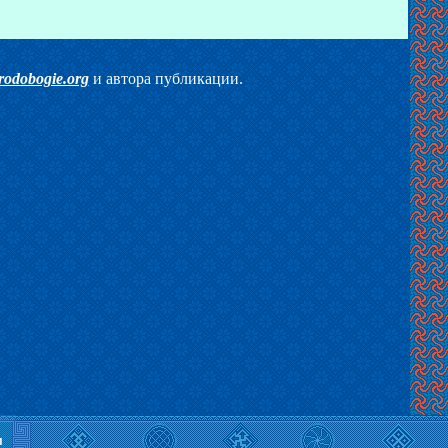
rodobogie.org
и автора публикации.
м