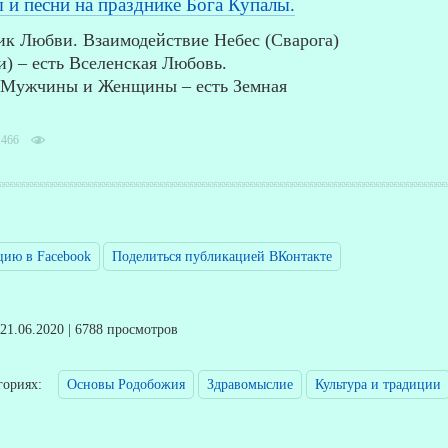
 и песни на празднике Бога Купалы.
ик Любви. Взаимодействие Небес (Сварога)
) – есть Вселенская Любовь.
 Мужчины и Женщины – есть Земная
,466
цию в Facebook
Поделиться публикацией ВКонтакте
 21.06.2020 | 6788 просмотров
егориях:
Основы Родобожия
Здравомыслие
Культура и традиции