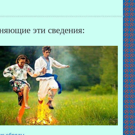
няющие эти сведения:
ие обряды.