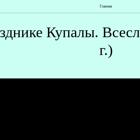
Главная
зднике Купалы. Всесл
г.)