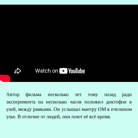
Автор фильма несколько лет тому назад ради
О
эксперимента на несколько часов положил диктофон в
улей, между рамками. Он услышал мантру ОМ в пчелином
Р
улье. В отличие от людей, они поют её всё время.