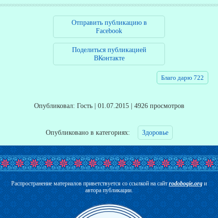
Отправить публикацию в
Facebook
Поделиться публикацией
ВКонтакте
Благо дарю 722
Опубликовал: Гость | 01.07.2015 | 4926 просмотров
Опубликовано в категориях:
Здоровье
Распространение материалов приветствуется со ссылкой на сайт
rodobogie.org
и
автора публикации.