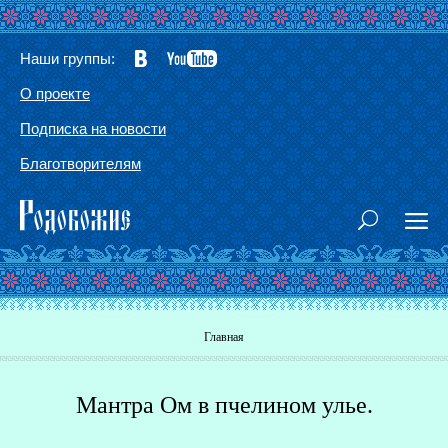
Наши группы:
О проекте
Подписка на новости
Благотворителям
Вы здесь
Главная
Мантра Ом в пчелином улье.
Г