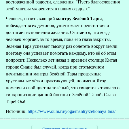
восторженной радости, славления. "Пусть благословения
этой мантры укоренятся в наших сердцах".
Человек, начитывающий
мантру Зелёной Тары
,
побеждает всех демонов, уничтожает препятствия и
достигает исполнения желания. Считается, что когда
человек моргает, за то время, пока его глаза закрыты,
Зелёная Тара успевает тысячу раз облететь вокруг земли,
поэтому она успевает помогать каждому, кто её об этом
попросит. Несколько лет назад в древней столице Китая
городе Сиане был случай, когда при стотысячном
начитывании мантры Зелёной Тары прозрачные
хрустальные чётки практикующей, по имени Ятоу,
поменяли свой цвет на зелёный, что свидетельствовало о
синхронизации данной йогини с Зелёной Тарой. Слава
Таре! Ом!
Источник:
https://www.oum.ru/yoga/mantry/zelionaya-tara/