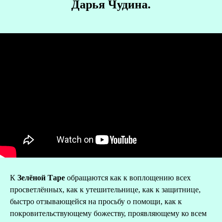
Дарья Чудина.
К
Зелёной Таре
обращаются как к воплощению всех
просветлённых, как к утешительнице, как к защитнице,
быстро отзывающейся на просьбу о помощи, как к
покровительствующему божеству, проявляющему ко всем