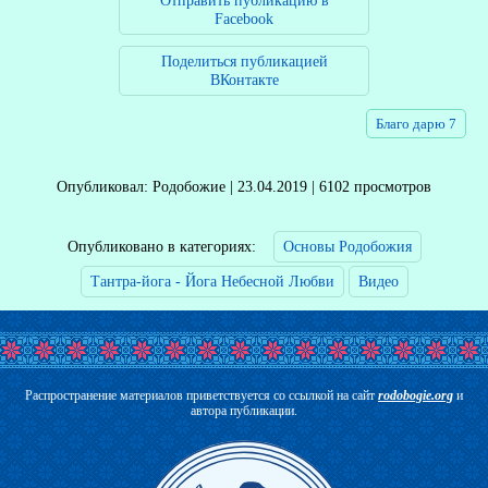
Отправить публикацию в
Facebook
Поделиться публикацией
ВКонтакте
Благо дарю 7
Опубликовал: Родобожие | 23.04.2019 | 6102 просмотров
Опубликовано в категориях:
Основы Родобожия
Тантра-йога - Йога Небесной Любви
Видео
Распространение материалов приветствуется со ссылкой на сайт
rodobogie.org
и
автора публикации.