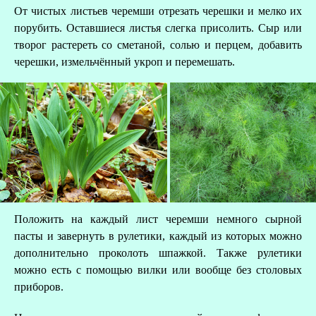
От чистых листьев черемши отрезать черешки и мелко их
порубить. Оставшиеся листья слегка присолить. Сыр или
творог растереть со сметаной, солью и перцем, добавить
черешки, измельчённый укроп и перемешать.
З
Положить на каждый лист черемши немного сырной
пасты и завернуть в рулетики, каждый из которых можно
дополнительно проколоть шпажкой. Также рулетики
можно есть с помощью вилки или вообще без столовых
приборов.