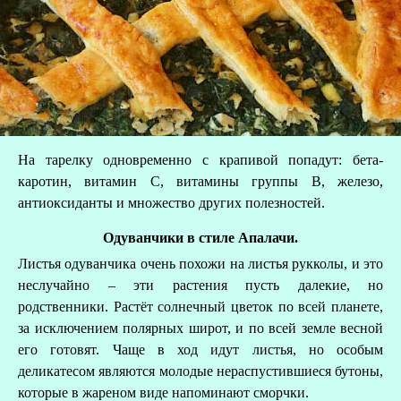
На тарелку одновременно с крапивой попадут: бета-
каротин, витамин С, витамины группы В, железо,
антиоксиданты и множество других полезностей.
Одуванчики в стиле Апалачи.
Листья одуванчика очень похожи на листья рукколы, и это
неслучайно – эти растения пусть далекие, но
родственники. Растёт солнечный цветок по всей планете,
за исключением полярных широт, и по всей земле весной
его готовят. Чаще в ход идут листья, но особым
деликатесом являются молодые нераспустившиеся бутоны,
которые в жареном виде напоминают сморчки.