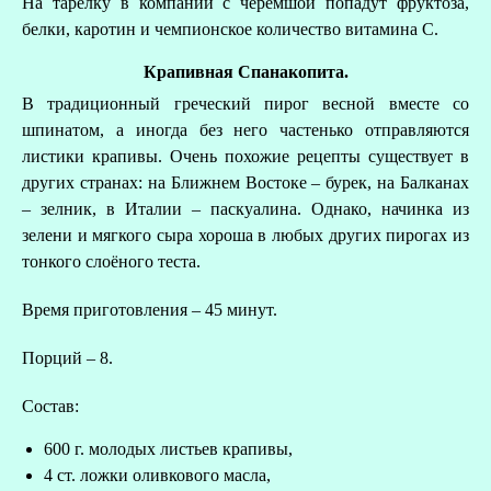
На тарелку в компании с черемшой попадут фруктоза,
белки, каротин и чемпионское количество витамина С.
Крапивная Спанакопита.
В традиционный греческий пирог весной вместе со
шпинатом, а иногда без него частенько отправляются
листики крапивы. Очень похожие рецепты существует в
В
других странах: на Ближнем Востоке – бурек, на Балканах
– зелник, в Италии – паскуалина. Однако, начинка из
зелени и мягкого сыра хороша в любых других пирогах из
тонкого слоёного теста.
Время приготовления – 45 минут.
Порций – 8.
Состав:
600 г. молодых листьев крапивы,
4 ст. ложки оливкового масла,