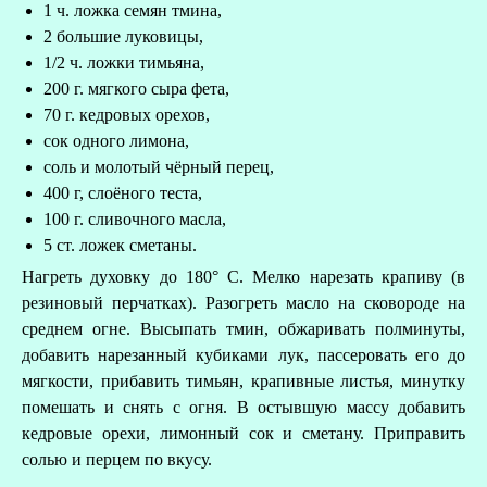
1 ч. ложка семян тмина,
2 большие луковицы,
1/2 ч. ложки тимьяна,
200 г. мягкого сыра фета,
70 г. кедровых орехов,
сок одного лимона,
соль и молотый чёрный перец,
400 г, слоёного теста,
100 г. сливочного масла,
5 ст. ложек сметаны.
Нагреть духовку до 180° C. Мелко нарезать крапиву (в
резиновый перчатках). Разогреть масло на сковороде на
среднем огне. Высыпать тмин, обжаривать полминуты,
добавить нарезанный кубиками лук, пассеровать его до
мягкости, прибавить тимьян, крапивные листья, минутку
помешать и снять с огня. В остывшую массу добавить
кедровые орехи, лимонный сок и сметану. Приправить
солью и перцем по вкусу.