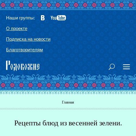
Наши группы:
О проекте
Подписка на новости
Благотворителям
Вы здесь
Главная
Рецепты блюд из весенней зелени.
Г