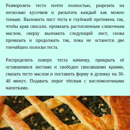
А
Разморозить тесто почти полностью, разрезать на
несколько кусочков и раскатать каждый как можно
тоньше. Выложить лист теста в глубокий противень так,
Д
чтобы края свисали, промазать растопленным сливочным
маслом, сверху выложить следующий лист, снова
промазать и продолжать так, пока не останется две
тончайших полоски теста.
Распределить поверх теста начинку, прикрыть её
оставшимися листами и свободно свисавшими краями,
смазать тесто маслом и поставить форму в духовку на 30-
40 минут. Подавать пирог тёплым с кисломолочными
напитками.