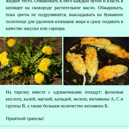
жидкое тесто. Обмакивать в него каждый бутон и класть в
кипящее на сковороде растительное масло. Обжаривать,
пока цветы не подрумянятся, выкладывать на бумажное
полотенце для удаления излишков жира и сразу подавать в
качестве закуски или гарнира.
На тарелку вместе с одуванчиками попадут: фолиевая
кислота, калий, магний, кальций, железо, витамины А, С и
группы В, а также большое количество витамина К.
Приятной трапезы!