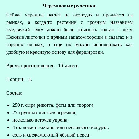
Черемшовые рулетики.
Сейчас черемша растёт на огородах и продаётся на
рынках, а когда-то растение с грозным названием
«медвежий лук» можно было отыскать только в лесу.
Нежные листочки с пряным запахом хороши в салатах и в
горячих блюдах, а ещё их можно использовать как
удобную и красивую основу для фаршировки.
Время приготовления – 10 минут.
Порций – 4.
Состав:
250 г. сыра рикотта, феты или творога,
25 крупных листьев черемши,
несколько веточек укропа,
4 ст. ложки сметаны или несладкого йогурта,
соль и свежемолотый чёрный перец.