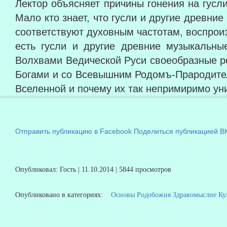
Лектор объясняет причины гонения на гусл
Мало кто знает, что гусли и другие древн
соответствуют духовным частотам, воспрои
есть гусли и другие древние музыкальн
Волхвами Ведической Руси своеобразные 
Богами и со Всевышним Родомъ-Прародител
Вселенной и почему их так непримиримо ун
Отправить публикацию в Facebook
Поделиться публикацией В
Опубликовал: Гость | 11.10.2014 | 5844 просмотров
Опубликовано в категориях:
Основы Родобожия
Здравомыслие
Ку