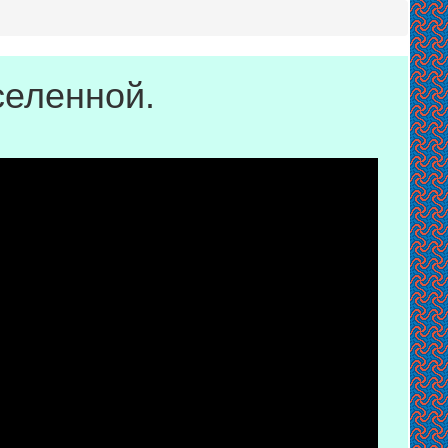
селенной.