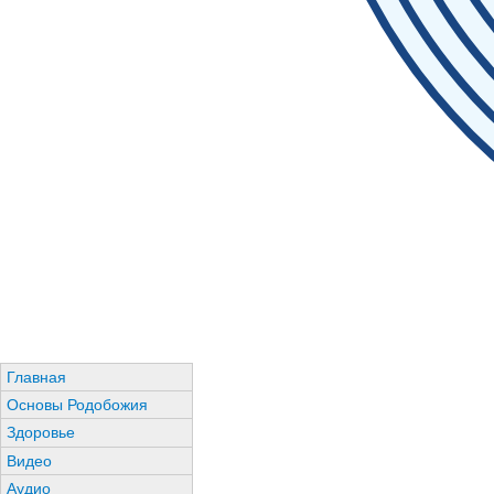
Главная
Основы Родобожия
Здоровье
Видео
Аудио