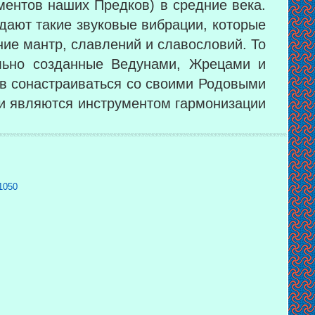
ментов наших Предков) в средние века.
здают такие звуковые вибрации, которые
ние мантр, славлений и славословий. То
ально созданные Ведунами, Жрецами и
в сонастраиваться со своими Родовыми
и являются инструментом гармонизации
1050