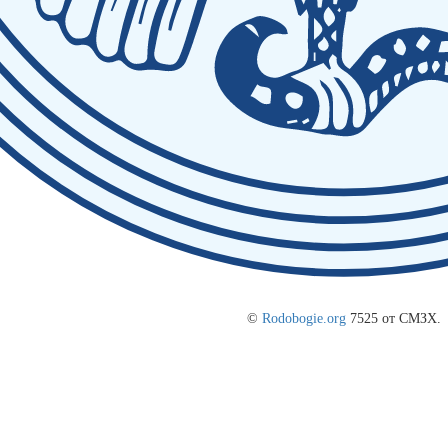
©
Rodobogie.org
7525 от СМЗХ.