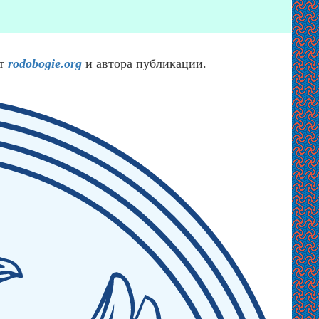
йт
rodobogie.org
и автора публикации.