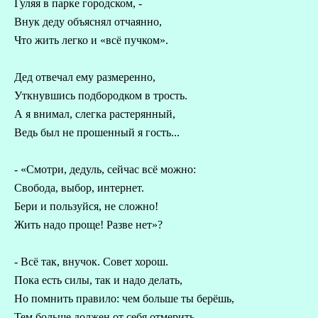
Гуляя в парке городском, -
Внук деду объяснял отчаянно,
Что жить легко и «всё пучком».
Дед отвечал ему размеренно,
Уткнувшись подбородком в трость.
А я внимал, слегка растерянный,
Ведь был не прошенный я гость...
- «Смотри, дедуль, сейчас всё можно:
Свобода, выбор, интернет.
Бери и пользуйся, не сложно!
Жить надо проще! Разве нет»?
- Всё так, внучок. Совет хорош.
Пока есть силы, так и надо делать,
Но помнить правило: чем больше ты берёшь,
Тем больше должен от себя отмерить.