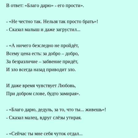
В ответ: «Благо дарю» - его прости».
- «Не честно так. Нельзя так просто брать»!
- Сказал малыш и даже загрустил...
- «А ничего безследно не пройдёт,
Всему цена есть: за добро – добро,
За безразличие – забвение придёт,
И зло всегда назад приводит зло.
И даже время чувствует Любовь,
При добром слове, будто замирая».
- «Благо дарю, дедуль, за то, что ты... живешь»!
- Сказал малец, вдруг слёзы утирая.
- «Сейчас ты мне себя чуток отдал...