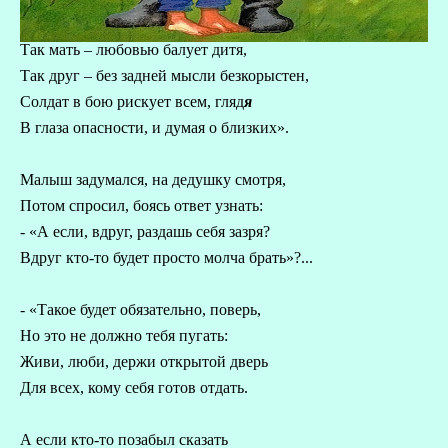
Так мать – любовью балует дитя,
Так друг – без задней мысли безкорыстен,
Солдат в бою рискует всем, гляд
я
В глаза опасности, и думая о близких».
Малыш задумался, на дедушку смотря,
Потом спросил, боясь ответ узнать:
- «А если, вдруг, раздашь себя зазря?
Вдруг кто-то будет просто молча брать»?...
- «Такое будет обязательно, поверь,
Но это не должно тебя пугать:
Живи, люби, держи открытой дверь
Для всех, кому себя готов отдать.
А если кто-то позабыл сказать