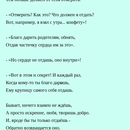
- «Отмерить? Как это? Что должен я отдать?
Вот, например, я взял с утра... конфету»!
- «Благо дарить родителям, обнять,
Отдав частичку сердца им за это».
- «Но сердце не отдашь, оно внутри»!
- «Вот в этом и секрет! И каждый раз,
Когда кому-то ты благо дар
и
шь,
Ему крупицу самого себя отдашь.
Бывает, ничего взамен не ждёшь,
А просто искренне, любя, творишь добро.
И, вроде бы ты только отдаёшь -
Обратно возвращается оно.