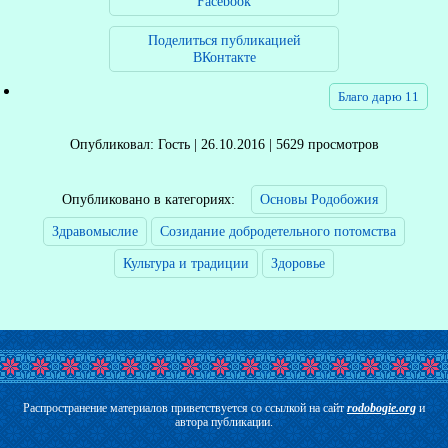
Facebook
Поделиться публикацией
ВКонтакте
Благо дарю 11
Опубликовал: Гость | 26.10.2016 | 5629 просмотров
Опубликовано в категориях:
Основы Родобожия
Здравомыслие
Созидание добродетельного потомства
Культура и традиции
Здоровье
Распространение материалов приветствуется со ссылкой на сайт
rodobogie.org
и
автора публикации.