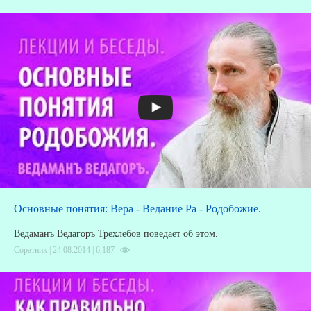
Основные понятия: Вера - Ведание Ра - Родобожие.
Ведаманъ Ведагоръ Трехлебов поведает об этом.
Соратник | 24.08.2014 |
6,187