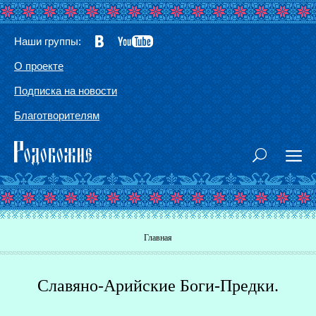
Наши группы:
О проекте
Подписка на новости
Благотворителям
Вы здесь
Главная
Славяно-Арийские Боги-Предки.
Г