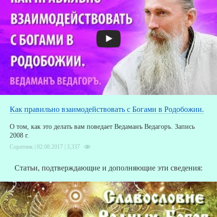
Как правильно взаимодействовать с Богами в Родобожии.
О том, как это делать вам поведает Ведаманъ Ведагоръ. Запись
2008 г.
Соратник | 02.08.2017 |
3,337
Статьи, подтверждающие и дополняющие эти сведения: