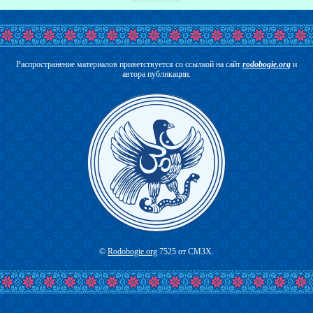
Распространение материалов приветствуется со ссылкой на сайт
rodobogie.org
и
автора публикации.
©
Rodobogie.org
7525 от СМЗХ.