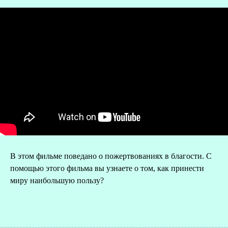
В этом фильме поведано о пожертвованиях в благости. С
О
помощью этого фильма вы узнаете о том, как принести
миру наибольшую пользу?
Р