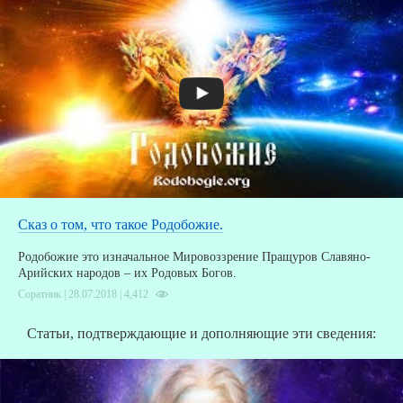
Сказ о том, что такое Родобожие.
Родобожие это изначальное Мировоззрение Пращуров Славяно-
Арийских народов – их Родовых Богов.
Соратник | 28.07.2018 |
4,412
Статьи, подтверждающие и дополняющие эти сведения: