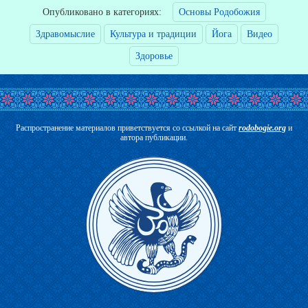
Опубликовано в категориях:
Основы Родобожия
Здравомыслие
Культура и традиции
Йога
Видео
Здоровье
Распространение материалов приветствуется со ссылкой на сайт
rodobogie.org
и
автора публикации.