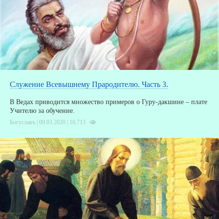
Служение Всевышнему Прародителю. Часть 3.
В Ведах приводится множество примеров о Гуру-дакшине – плате
Учителю за обучение.
Богуславъ | 09.03.2020 |
10,713