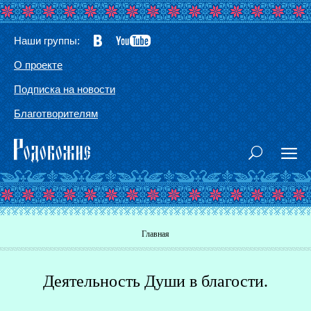
Наши группы:
О проекте
Подписка на новости
Благотворителям
Вы здесь
Главная
Деятельность Души в благости.
Г