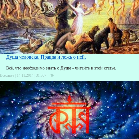
Душа человека. Правда и ложь о ней.
Всё, что необходимо знать о Душе - читайте в этой статье.
Всеславъ | 14.11.2014 |
31,307