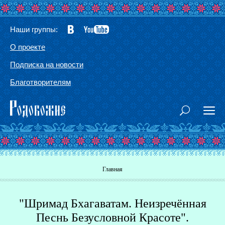
Наши группы:
О проекте
Подписка на новости
Благотворителям
Вы здесь
Главная
"Шримад Бхагаватам. Неизречённая
Г
Песнь Безусловной Красоте".