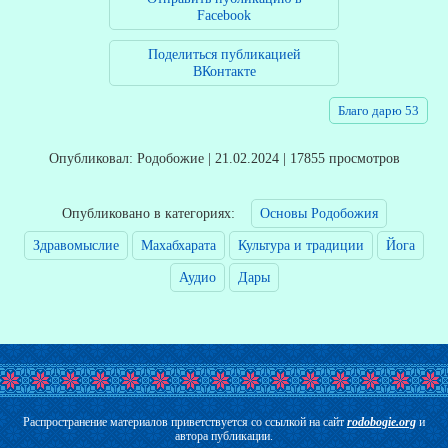
Facebook
Поделиться публикацией
ВКонтакте
Благо дарю 53
Опубликовал: Родобожие | 21.02.2024 | 17855 просмотров
Опубликовано в категориях:
Основы Родобожия
Здравомыслие
Махабхарата
Культура и традиции
Йога
Аудио
Дары
Распространение материалов приветствуется со ссылкой на сайт
rodobogie.org
и
автора публикации.