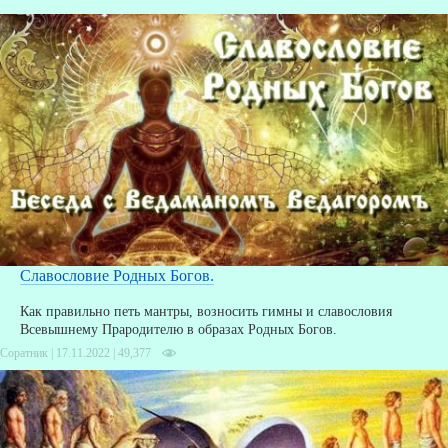
Славословие Родных Богов.
Как правильно петь мантры, возносить гимны и славословия
Всевышнему Прародителю в образах Родных Богов.
Соратник | 17.11.2022 |
49,377