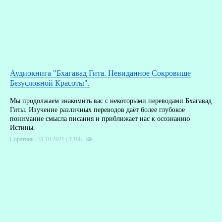
Аудиокнига "Бхагавад Гита. Невиданное Сокровище
Безусловной Красоты".
Мы продолжаем знакомить вас с некоторыми переводами Бхагавад
Гиты. Изучение различных переводов даёт более глубокое
понимание смысла писания и приближает нас к осознанию
Истины.
Соратник | 31.10.2021 |
3,188