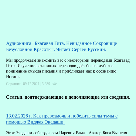
Аудиокнига "Бхагавад Гита. Невиданное Сокровище
Безусловной Красоты". Читает Сергей Русскин.
Мы продолжаем знакомить вас с некоторыми переводами Бхагавад
Гиты. Изучение различных переводов даёт более глубокое
понимание смысла писания и приближает нас к осознанию
Истины.
Соратник | 09.12.2021 |
3,639
Статьи, подтверждающие и дополняющие эти сведения.
13.02.2026 г. Как превозмочь и победить силы тьмы с
помощью Виджая Экадаши.
Этот Экадаши соблюдал сам Царевич Рама - Аватар Бога Вышеня.