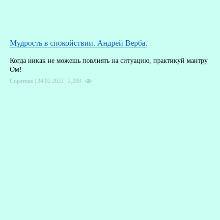
Мудрость в спокойствии. Андрей Верба.
Когда никак не можешь повлиять на ситуацию, практикуй мантру
Ом!
Соратник | 24.02.2022 |
2,288