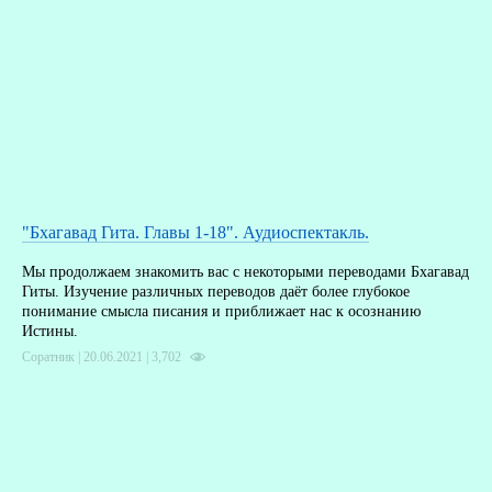
"Бхагавад Гита. Главы 1-18". Аудиоспектакль.
Мы продолжаем знакомить вас с некоторыми переводами Бхагавад
Гиты. Изучение различных переводов даёт более глубокое
понимание смысла писания и приближает нас к осознанию
Истины.
Соратник | 20.06.2021 |
3,702