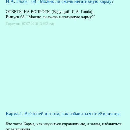
И.А. Глоба - 68 - Можно ли сжечь негативную карму?
ОТВЕТЫ НА ВОПРОСЫ (Ведущий: И.А. Глоба).
Выпуск 68: "Можно ли сжечь негативную карму?"
Соратник | 07.07.2016 |
3,692
Карма-1. Всё о ней и о том, как избавиться от её влияния.
Что такое Карма, как научиться управлять ею, а затем, избавиться
от её влияния.