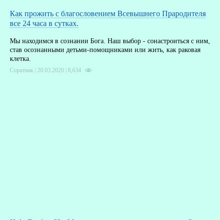
Как прожить с благословением Всевышнего Прародителя
все 24 часа в сутках.
Мы находимся в сознании Бога. Наш выбор - сонастроиться с ним,
став осознанными детьми-помощниками или жить, как раковая
клетка.
Соратник | 20.03.2020 |
8,634