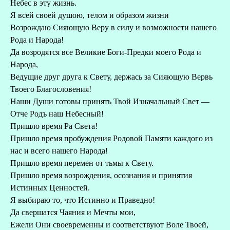
Небес в эту жизнь.
Я всей своей душою, телом и образом жизни
Возрождаю Сияющую Веру в силу и возможности нашего
Рода и Народа!
Да возродятся все Великие Боги-Предки моего Рода и
Народа,
Ведущие друг друга к Свету, держась за Сияющую Вервь
Твоего Благословения!
Наши Души готовы принять Твой Изначальный Свет —
Отче Родъ наш Небесный!
Пришло время Ра Света!
Пришло время пробуждения Родовой Памяти каждого из
нас и всего нашего Народа!
Пришло время перемен от тьмы к Свету.
Пришло время возрождения, осознания и принятия
Истинных Ценностей.
Я выбираю то, что Истинно и Праведно!
Да свершатся Чаяния и Мечты мои,
Ежели Они своевременны и соответствуют Воле Твоей,