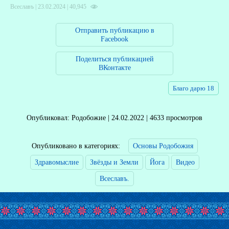
Всеславъ | 23.02.2024 |
40,945
Отправить публикацию в
Facebook
Поделиться публикацией
ВКонтакте
Благо дарю 18
Опубликовал: Родобожие | 24.02.2022 | 4633 просмотров
Опубликовано в категориях:
Основы Родобожия
Здравомыслие
Звёзды и Земли
Йога
Видео
Всеславъ.