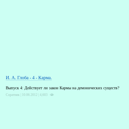
И. А. Глоба - 4 - Карма.
Выпуск 4: Действует ли закон Кармы на демонических существ?
Соратник | 10.06.2012 |
4,603