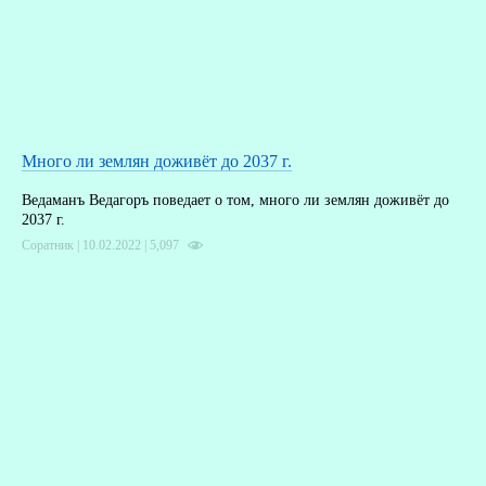
Много ли землян доживёт до 2037 г.
Ведаманъ Ведагоръ поведает о том, много ли землян доживёт до
2037 г.
Соратник | 10.02.2022 |
5,097