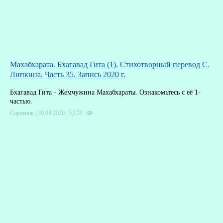
Махабхарата. Бхагавад Гита (1). Стихотворный перевод С.
Липкина. Часть 35. Запись 2020 г.
Бхагавад Гита - Жемчужина Махабхараты. Ознакомьтесь с её 1-
частью.
Соратник | 30.04.2020 |
5,178