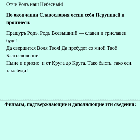
Отче-Родъ наш Небесный!
По окончании Славословия осени себя Перуницей и
произнеси:
Пращуръ Родъ, Родъ Всевышний — славен и триславен
будь!
Да свершится Воля Твоя! Да пребудет со мной Твоё
Благословение!
Ныне и присно, и от Круга до Круга. Тако бысть, тако еси,
тако буди!
Фильмы, подтверждающие и дополняющие эти сведения: