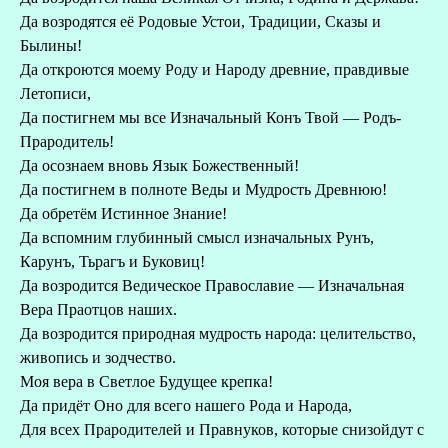
Да возродятся её Родовые Устои, Традиции, Сказы и
Былины!
Да откроются моему Роду и Народу древние, правдивые
Летописи,
Да постигнем мы все Изначальный Конъ Твой — Родъ-
Прародитель!
Да осознаем вновь Язык Божественный!
Да постигнем в полноте Веды и Мудрость Древнюю!
Да обретём Истинное Знание!
Да вспомним глубинный смысл изначальных Рунъ,
Карунъ, Тьрагъ и Буковиц!
Да возродится Ведическое Православие — Изначальная
Вера Праотцов наших.
Да возродится природная мудрость народа: целительство,
живопись и зодчество.
Моя вера в Светлое Будущее крепка!
Да придёт Оно для всего нашего Рода и Народа,
Для всех Прародителей и Правнуков, которые снизойдут с