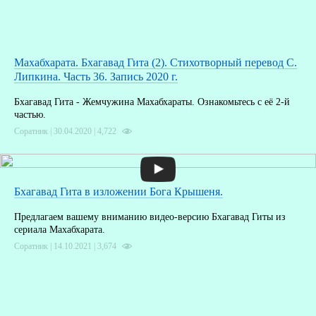
Махабхарата. Бхагавад Гита (2). Стихотворный перевод С.
Липкина. Часть 36. Запись 2020 г.
Бхагавад Гита - Жемчужина Махабхараты. Ознакомьтесь с её 2-й
частью.
Соратник | 30.04.2020 |
4,722
Бхагавад Гита в изложении Бога Крышеня.
Предлагаем вашему вниманию видео-версию Бхагавад Гиты из
сериала Махабхарата.
Соратник | 14.10.2021 |
3,674