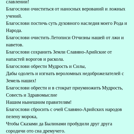
славлении!
Благослови очиститься от наносных верований и ложных
учений.
Благослови постичь суть духовного наследия моего Рода и
Народа.
Благослови очистить Летописи Отчизны нашей от лжи и
наветов.
Благослови сохранить Земли Славяно-Арийские от
напастей ворогов и раскола.
Благослови обрести Мудрость и Силы,
Дабы одолеть и изгнать вероломных недоброжелателей с
Земель наших!
Благослови обрести и в стократ приумножить Мудрость,
Совесть и Здравомыслие
Нашим нынешним правителям!
Благослови сбросить с очей Славяно-Арийских народов
пелену морока,
Чтобы Сказами да Былинами пробудили друг друга
сородичи ото сна дремучего.