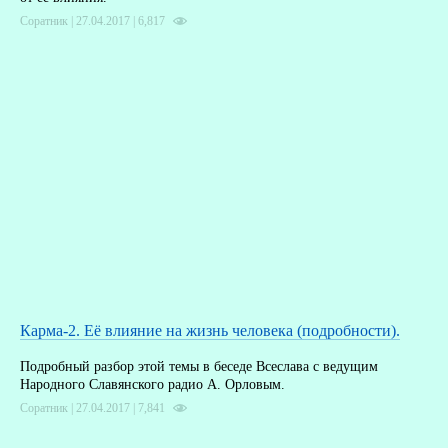
Соратник | 27.04.2017 |
6,817
Карма-2. Её влияние на жизнь человека (подробности).
Подробный разбор этой темы в беседе Всеслава с ведущим
Народного Славянского радио А. Орловым.
Соратник | 27.04.2017 |
7,841