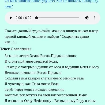
От кого зависит наше будущее? Как не попасть в ловушку
лжи?
Скачать данный аудио-файл, можно кликнув на сам плеер
правой кнопкой мышки и выбрав "Сохранить аудио
как...".
Текст Славления:
За мною лежит Земля Богов-Предков наших
И стоит мой многовековой Родъ,
От отца с матерью идущий от Бога и ведущий меня к Богу.
Великие поколения Богов-Предков
Создали гены каждой клетки моего земного тела.
Я чувствую, как Сила моего Рода
Течёт через меня в новые поколения,
Которые воплотятся на этой благословенной Земле.
Я взываю к Отцу Небесному - Всевышнему Роду в сием