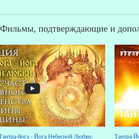
Фильмы, подтверждающие и допол
Тантра-йога - Йога Небесной Любви:
Тантра Йо