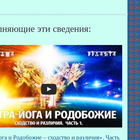
няющие эти сведения:
га и Родобожие – сходство и различия». Часть