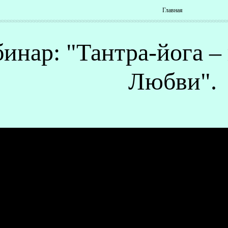
Главная
инар: "Тантра-йога –
Любви".