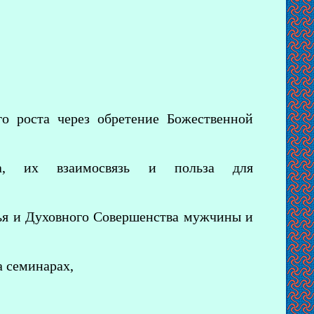
го роста через обретение Божественной
ва, их взаимосвязь и польза для
тья и Духовного Совершенства мужчины и
а семинарах,