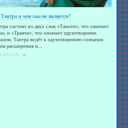
 Тантра и чем она не является?
тра состоит из двух слов «Таноти», что означает
е, и «Траяти», что означает одухотворение.
азом, Тантра ведёт к одухотворению сознания
ом расширения и...
5.2016 |
6,301