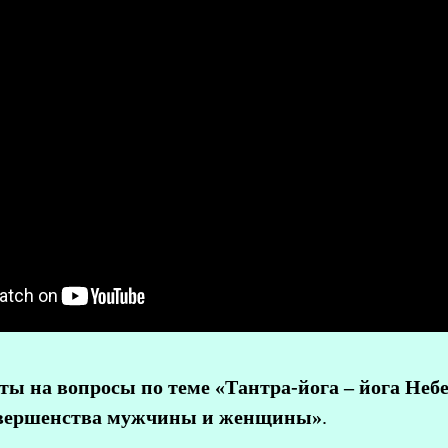
ы на вопросы по теме «Тантра-йога – йога Неб
овершенства мужчины и женщины»
.