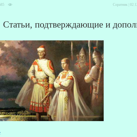
585
Соратник | 02.1
Статьи, подтверждающие и допол
.