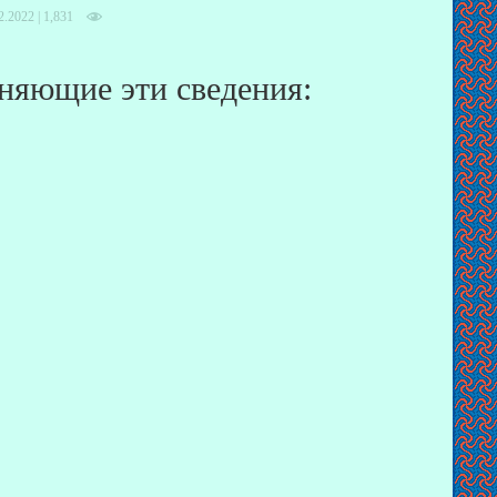
2.2022 |
1,831
няющие эти сведения: