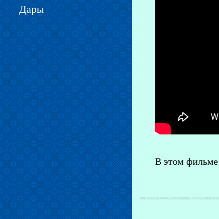
Дары
В этом фильме 