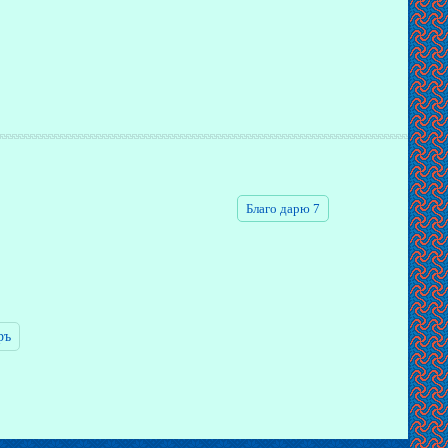
Благо дарю 7
ръ