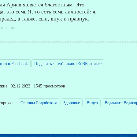
ля Ариев является благостным. Это
, это семь Я, то есть семь личностей: я,
прадед, а также, сын, внук и правнук.
,013
цию в Facebook
Поделиться публикацией ВКонтакте
ие | 02.12.2022 | 1545 просмотров
егориях:
Основы Родобожия
Здоровье
Видео
Ведаманъ Ведаго