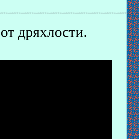
от дряхлости.