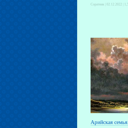
Соратник | 02.12.2022 |
1,
Арийская семья