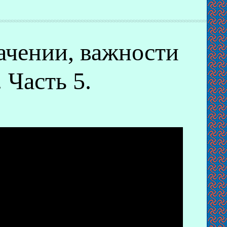
ачении, важности
 Часть 5.