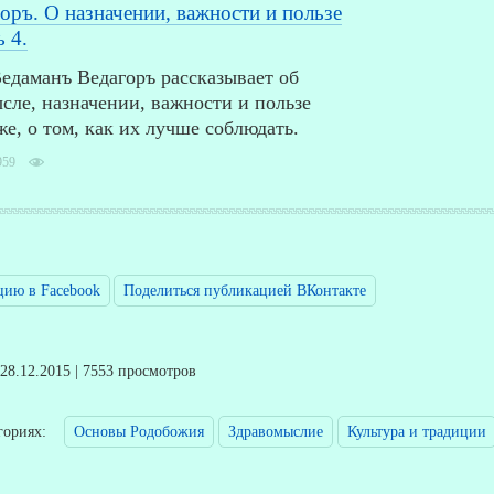
оръ. О назначении, важности и пользе
 4.
едаманъ Ведагоръ рассказывает об
сле, назначении, важности и пользе
же, о том, как их лучше соблюдать.
959
цию в Facebook
Поделиться публикацией ВКонтакте
 28.12.2015 | 7553 просмотров
егориях:
Основы Родобожия
Здравомыслие
Культура и традиции