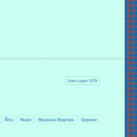
Благо дарю 1839
Йога
Видео
Ведаманъ Ведагоръ
Здоровье