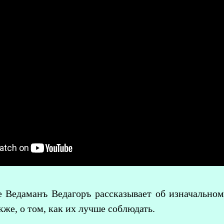
 Ведаманъ Ведагоръ рассказывает об изначальном
кже, о том, как их лучше соблюдать.