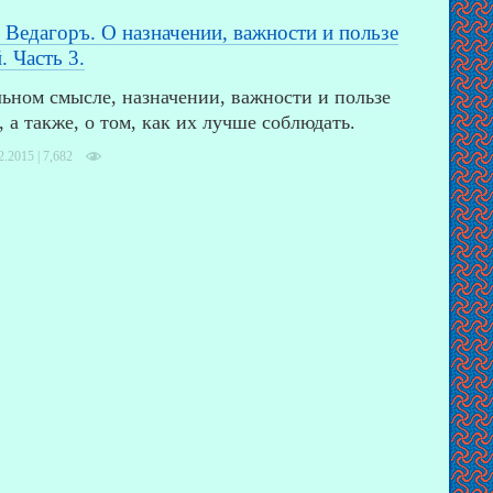
 Ведагоръ. О назначении, важности и пользе
 Часть 3.
льном смысле, назначении, важности и пользе
 а также, о том, как их лучше соблюдать.
2.2015 |
7,682