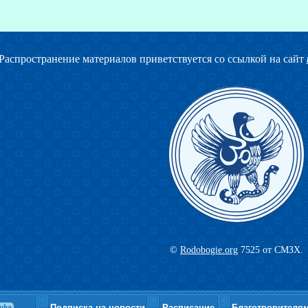
Распространение материалов приветствуется со ссылкой на сайт
©
Rodobogie.org
7525 от СМЗХ.