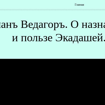
Главная
анъ Ведагоръ. О назн
и пользе Экадашей.