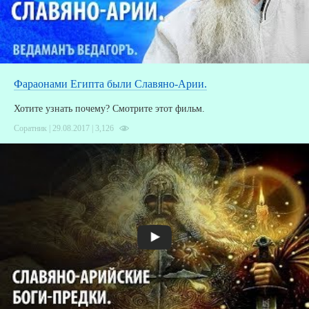
Фараонами Египта были Славяно-Арии.
Хотите узнать почему? Смотрите этот фильм.
Соратник | 29.08.2017 |
3,126