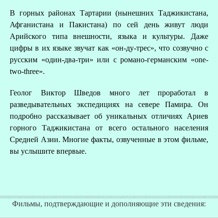
В горных районах Тартарии (нынешних Таджикистана,
Афганистана и Пакистана) по сей день живут люди
Арийского типа внешности, языка и культуры. Даже
цифры в их языке звучат как «он-ду-трес», что созвучно с
русским «один-два-три» или с романо-германским «one-
two-three».
Геолог Виктор Шведов много лет проработал в
разведывательных экспедициях на севере Памира. Он
подробно рассказывает об уникальных отличиях Ариев
горного Таджикистана от всего остального населения
Средней Азии. Многие факты, озвученные в этом фильме,
вы услышите впервые.
Фильмы, подтверждающие и дополняющие эти сведения: