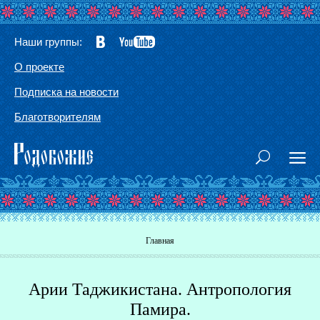
Наши группы:
О проекте
Подписка на новости
Благотворителям
Вы здесь
Главная
Арии Таджикистана. Антропология
Г
Памира.