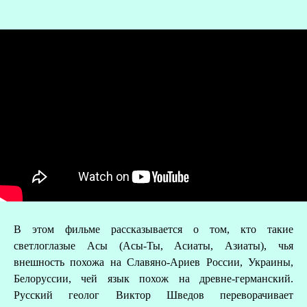
О
В этом фильме рассказывается о том, кто такие
Р
светлоглазые Асы (Асы-Ты, Асиаты, Азиаты), чья
внешность похожа на Славяно-Ариев России, Украины,
Белоруссии, чей язык похож на древне-германский.
Русский геолог Виктор Шведов переворачивает