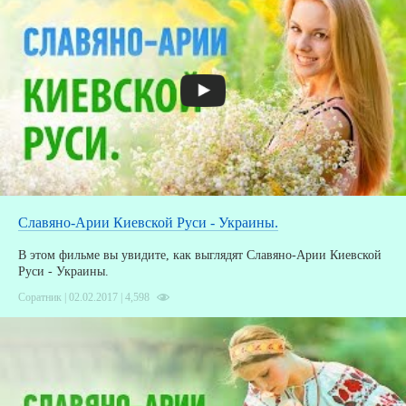
Славяно-Арии Киевской Руси - Украины.
В этом фильме вы увидите, как выглядят Славяно-Арии Киевской
Руси - Украины.
Соратник | 02.02.2017 |
4,598