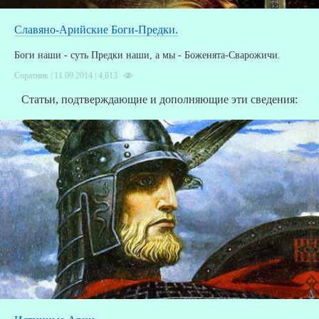
Славяно-Арийские Боги-Предки.
Боги наши - суть Предки наши, а мы - Боженята-Сварожичи.
Соратник | 11.09.2014 |
4,813
Статьи, подтверждающие и дополняющие эти сведения: