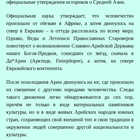
официальные утверждения историков о Средней Азии.
Официальная наука утверждает, что человечество
произошло от обезьян в Африке, а затем двинулось на
север в Евразию – и оттуда расселилось по всему миру.
Однако, Веды и Летописи Православных Староверов
повествуют о возникновении Славяно-Арийской Державы
наших Богов-Предков, сошедших со звёзд, сначала в
Да*Арии (Арктиде, Гиперборее), а затем, на севере
Евразийского континента.
После похолодания Арии двинулись на юг, где произошло
их смешение с другими народами человечества. Следы
такого движения легко обнаруживаются до сих пор,
причём не только в виде материальных памятников
культуры, но и в виде живых Арийских народов южных
стран, сохраняющих свой внешний тип и свои традиции в
окружении людей совершенно другой национальности и
культуры.