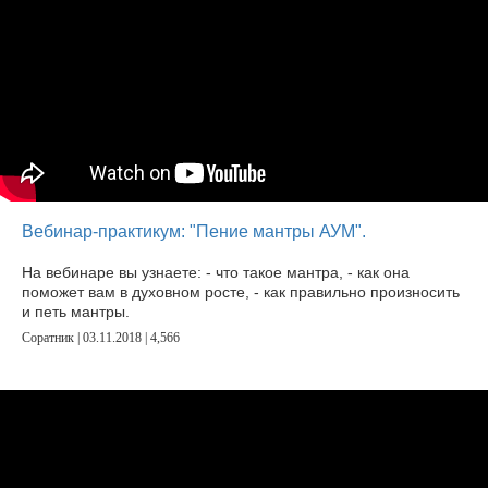
Вебинар-практикум: "Пение мантры АУМ".
На вебинаре вы узнаете: - что такое мантра, - как она
поможет вам в духовном росте, - как правильно произносить
и петь мантры.
Соратник | 03.11.2018 |
4,566