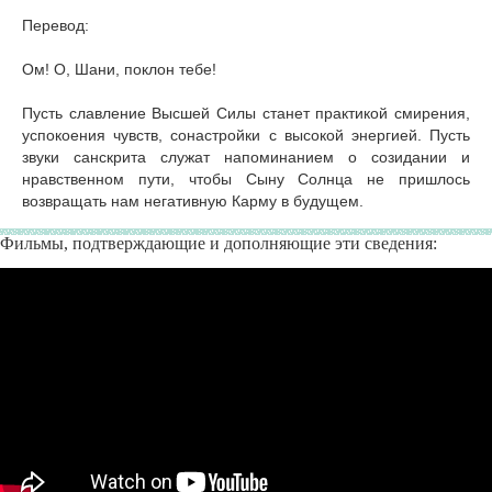
Перевод:
Ом! О, Шани, поклон тебе!
Пусть славление Высшей Силы станет практикой смирения,
успокоения чувств, сонастройки с высокой энергией. Пусть
звуки санскрита служат напоминанием о созидании и
нравственном пути, чтобы Сыну Солнца не пришлось
возвращать нам негативную Карму в будущем.
Ауди
Дары
Фильмы, подтверждающие и дополняющие эти сведения: