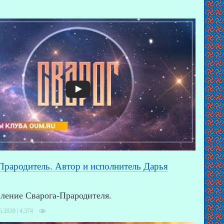
Прародитель. Автор и исполнитель Дарья
ление Сварога-Прародителя.
6.2020 |
4,374