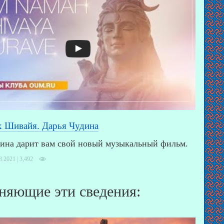
 Шивайя. Дарья Чудина
ина дарит вам свой новый музыкальный фильм.
3.2021 |
3,492
няющие эти сведения: