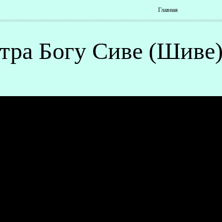
Главная
ра Богу Сиве (Шиве)