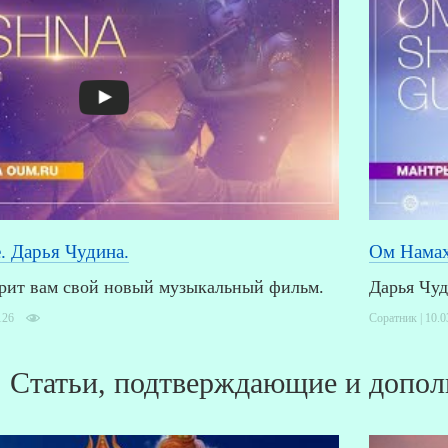
 Дарья Чудина.
Ом Намах
арит вам свой новый музыкальный фильм.
Дарья Чуд
126
Соратник | 10.0
Статьи, подтверждающие и допол