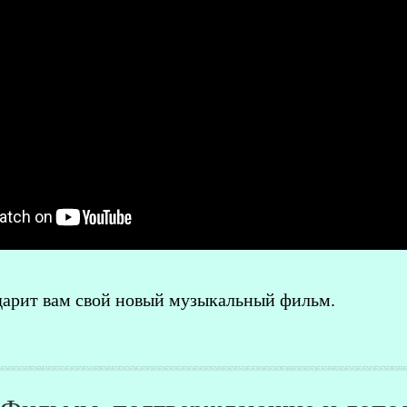
дарит вам свой новый музыкальный фильм.