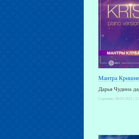
Мантра Кришне.
Дарья Чудина д
Соратник | 06.03.2021 |
3,